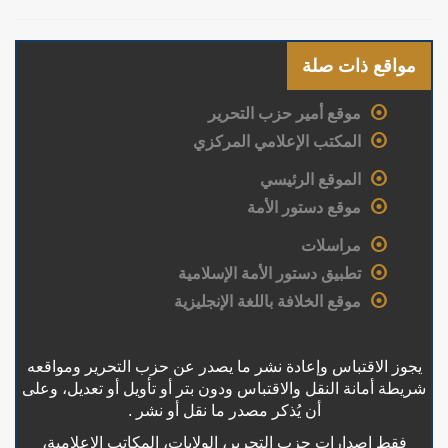
مواقع ذات صلة
موقع أمير حزب التحرير
المكتب الإعلامي المركزي
الموقع الرئيسي
موقع دستور الأمة
مراسلات
تطبيق دستور الأمة الإسلامية
موقع الخلافة باللغة الإنجليزية
يجوز الاقتباس وإعادة نشر ما يصدر عن حزب التحرير ومواقعه
شريطة أمانة النقل والاقتباس ودون بتر أو تأويل أو تعديل، وعلى
أن يُذكر مصدر ما نقل أو نشر .
فقط إصدارات حزب التحرير، الولايات، المكاتب الإعلامية،