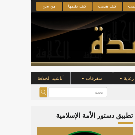
يمت
كيف هدمت
كيف نقيمها
من نحن
 رعاية
متفرقات
أناشيد الخلافة
تطبيق دستور الأمة الإسلامية