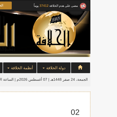
الخ
مضى على هدم الخلافة
37412
يوماً
دولة الخلافة
أنظمة الخلافة
الجمعة، 24 صفر 1448هـ | 07 أغسطس 2026م |
الساعة ال
02