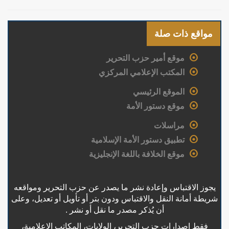
مواقع ذات صلة
موقع أمير حزب التحرير
المكتب الإعلامي المركزي
الموقع الرئيسي
موقع دستور الأمة
مراسلات
تطبيق دستور الأمة الإسلامية
موقع الخلافة باللغة الإنجليزية
يجوز الاقتباس وإعادة نشر ما يصدر عن حزب التحرير ومواقعه
شريطة أمانة النقل والاقتباس ودون بتر أو تأويل أو تعديل، وعلى
أن يُذكر مصدر ما نقل أو نشر .
فقط إصدارات حزب التحرير، الولايات، المكاتب الإعلامية،