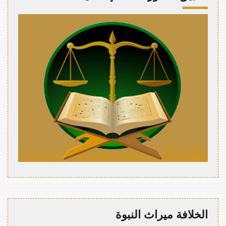
الخلافة ميراث النبوة