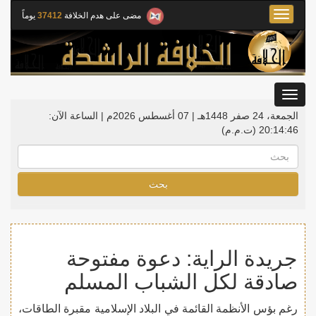
Toggle
مضى على هدم الخلافة
37412
يوماً
navigation
Toggle
gation
الجمعة، 24 صفر 1448هـ | 07 أغسطس 2026م |
الساعة الآن:
20:14:47
(ت.م.م)
بحث
جريدة الراية: دعوة مفتوحة
صادقة لكل الشباب المسلم
رغم بؤس الأنظمة القائمة في البلاد الإسلامية مقبرة الطاقات،