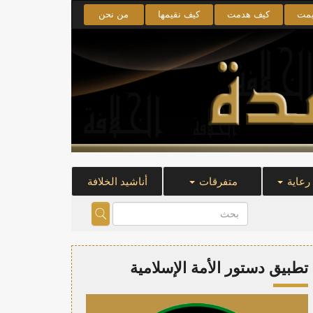
يمت
كيف هدمت
كيف نقيمها
من نحن
 رعاية
متفرقات
أناشيد الخلافة
تطبيق دستور الأمة الإسلامية