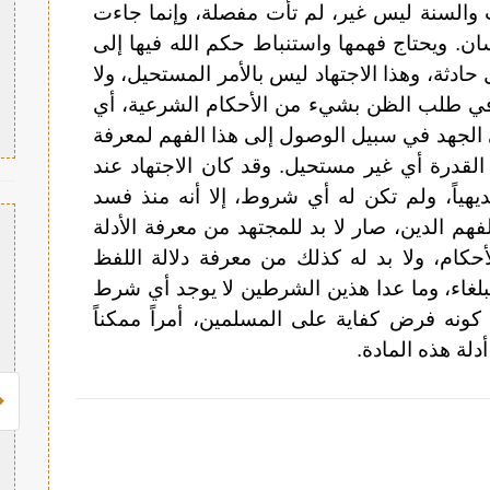
والسنة ليس غير، لم تأت مفصلة، وإنما جاءت
ن. ويحتاج فهمها واستنباط حكم الله فيها إلى
ادثة، وهذا الاجتهاد ليس بالأمر المستحيل، ولا
سع في طلب الظن بشيء من الأحكام الشرعية، أي
لجهد في سبيل الوصول إلى هذا الفهم لمعرفة
قدرة أي غير مستحيل. وقد كان الاجتهاد عند
يهياً، ولم تكن له أي شروط، إلا أنه منذ فسد
لفهم الدين، صار لا بد للمجتهد من معرفة الأدلة
أحكام، ولا بد له كذلك من معرفة دلالة اللفظ
بلغاء، وما عدا هذين الشرطين لا يوجد أي شرط
ب كونه فرض كفاية على المسلمين، أمراً ممكناً
دلة هذه المادة.