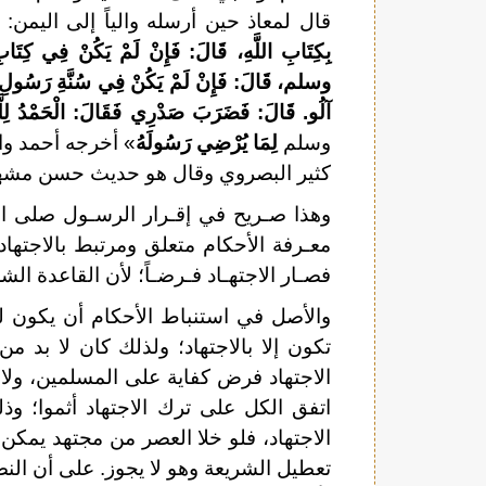
قال لمعاذ حين أرسله والياً إلى اليمن: 
بِكِتَابِ اللَّهِ، قَالَ: فَإِنْ لَمْ يَكُنْ فِي كِت
وسلم،
قَالَ: فَإِنْ لَمْ يَكُنْ فِي سُنَّةِ رَسُول
آلُو. قَالَ: فَضَرَبَ صَدْرِي فَقَالَ: الْحَمْدُ لِلّ
وسلم
لِمَا يُرْضِي رَسُولَهُ
» أخرجه أحمد وا
كثير البصروي وقال هو حديث حسن مشهور 
وهذا صـريح في إقـرار الرسـول صلى الله
معـرفة الأحكام متعلق ومرتبط بالاجتهاد
فصـار الاجتهـاد فـرضـاً؛ لأن القاعدة الشر
والأصل في استنباط الأحكام أن يكون لل
تكون إلا بالاجتهاد؛ ولذلك كان لا بد م
الاجتهاد فرض كفاية على المسلمين، ولا 
اتفق الكل على ترك الاجتهاد أثموا؛ وذ
الاجتهاد، فلو خلا العصر من مجتهد يمكن
تعطيل الشريعة وهو لا يجوز. على أن ال