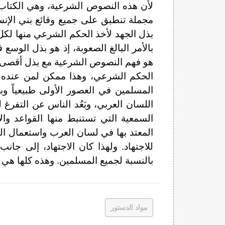
لأن هذه النصوص الشرعية، وهي الكتاب 
مجملة تنطبق على جميع وقائع بني الإنسا
بذل الجهد لأخذ الحكم الشرعي منها لكل ح
بالأمر البالغ الصعوبة، إذ هو بذل الو
هو فهم النصوص الشرعية مع بذل أقصى ا
الحكم الشرعي، وهذا ممكن لمن عنده ال
المسلمين في العصور الأولى طبيعياً وبد
اللسان العربي، وبَعُد الناس عن التفرغ 
السمعية التي تستنبط منها القواعد وال
المعتد بها في لسان العرب واستعمال ال
للاجتهاد. ولهذا كان الاجتهاد، إلى جان
بالنسبة لجميع المسلمين. وهذه كلها هي أ
مواد الدستور