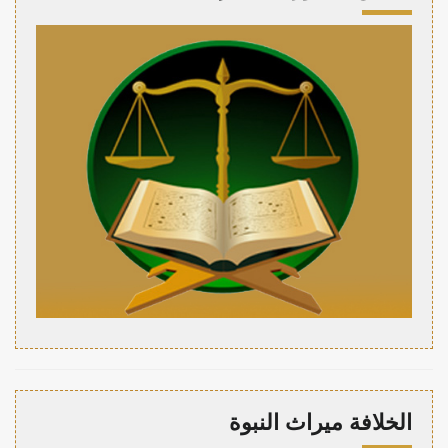
الخلافة ميراث النبوة