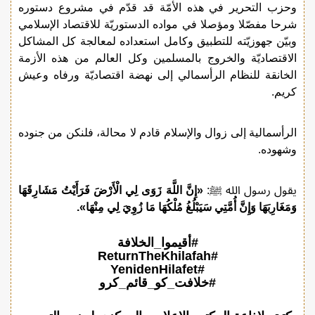
وحزب التحرير في هذه الأمّة قد قدّم في مشروع دستوره
شرحا مفصّلا ومؤصلا في مواده الدستوريّة للاقتصاد الإسلامي
وبيّن جهوزيّته للتطبيق وكامل استعداده لمعالجة كل المشاكل
الاقتصاديّة والخروج بالمسلمين وكل العالم من هذه الأزمة
الخانقة للنظام الرأسمالي إلى نهضة اقتصاديّة ورفاه وعيش
كريم.
الرأسمالية إلى زوال والإسلام قادم لا محالة، فلنكن من جنوده
وشهوده.
يقول رسول الله ﷺ:
«إِنَّ اللَّهَ زَوَى لِي الْأَرْضَ فَرَأَيْتُ مَشَارِقَهَا
وَمَغَارِبَهَا وَإِنَّ أُمَّتِي سَيَبْلُغُ مُلْكُهَا مَا زُوِيَ لِي مِنْهَا».
#أقيموا_الخلافة
#ReturnTheKhilafah
#YenidenHilafet
#خلافت_کو_قائم_کرو