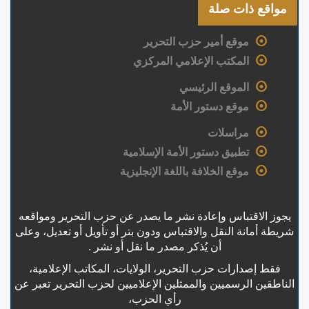
مواقع ذات صلة
موقع أمير حزب التحرير
المكتب الإعلامي المركزي
الموقع الرئيسي
موقع دستور الأمة
مراسلات
تطبيق دستور الأمة الإسلامية
موقع الخلافة باللغة الإنجليزية
يجوز الاقتباس وإعادة نشر ما يصدر عن حزب التحرير ومواقعه
شريطة أمانة النقل والاقتباس ودون بتر أو تأويل أو تعديل، وعلى
أن يُذكر مصدر ما نقل أو نشر .
فقط إصدارات حزب التحرير، الولايات، المكاتب الإعلامية،
الناطقين الرسميين والممثلين الإعلاميين لحزب التحرير تعبر عن
رأي الحزب،