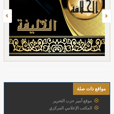
مواقع ذات صلة
موقع أمير حزب التحرير
المكتب الإعلامي المركزي