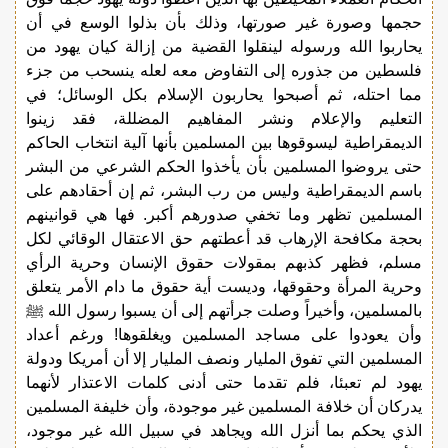
حجمها وصورة غير صورتها، وذلك بأن بذلوا الوسع في أن
يحاربوا الله ورسوله لينقلوا القضية من إزالة كيان يهود من
فلسطين من جذوره إلى التفاوض معه لعله ينسحب من جزء
مما احتله، ثم أصبحوا يحاربون الإسلام بكل الوسائل؛ في
التعليم والإعلام ونشر المفاهيم المضللة، فقد زينوا
الديمقراطية ليسوقوها بين المسلمين بأنها آلية انتخاب الحاكم
حتى يروضوا المسلمين بأن يأخذوا الحكم الشرعي من البشر
باسم الديمقراطية وليس من رب البشر، ثم إن أحقادهم على
المسلمين تظهر وما تخفي صدورهم أكبر. فها هي قوانينهم
بحجة مكافحة الإرهاب قد أعطتهم حق الاعتقال الوقائي لكل
مسلم، فظهر كذبهم بمقولات حقوق الإنسان وحرية الرأي
وحرية المرأة وحقوقها، وديست أية حقوق ما دام الأمر يتعلق
بالمسلمين، وأخيراً وصلت جرأتهم إلى أن يسبوا رسول الله ﷺ
وأن يعودوا على مساجد المسلمين ويغلقوها! ورغم أعداد
المسلمين التي تفوق المليار ونصف المليار إلا أن أمريكا ودولة
يهود لم تعبئا، فلم تقدما حتى أدنى كلمات الاعتذار لأنهما
يدركان أن خلافة المسلمين غير موجودة، وأن خليفة المسلمين
الذي يحكم بما أنزل الله ويجاهد في سبيل الله غير موجود،