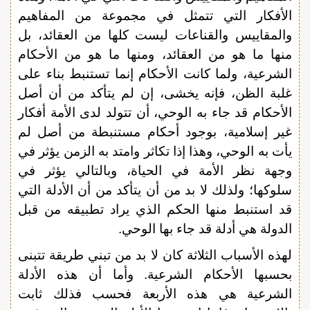
الأفكار التي تتمثل في مجموعة من المفاهيم
والمقاييس والقناعات ليست كلها من العقائد، بل
منها ما هو من العقائد، ومنها ما هو من الأحكام
الشرعية، ولما كانت الأحكام إنما تستنبط بناء على
غلبة الظن، فإنه يخشى، إن لم يتأكد من أن أصل
الأحكام قد جاء به الوحي، أن تتولد لدى الأمة أفكار
غير إسلامية، بوجود أحكام مستنبطة من أصل لم
يأت به الوحي، وهذا إذا تكاثر وامتد به الزمن يؤثر في
وجهة نظر الأمة في الحياة، وبالتالي يؤثر في
سلوكها؛ ولذلك لا بد من أن يتأكد من أن الأدلة التي
قد استنبط منها الحكم الذي يراد تطبيقه من قبل
الدولة هي أدلة قد جاء بها الوحي.
لهذه الأسباب الثلاثة كان لا بد من تبني طريقة تتبنى
بحسبها الأحكام الشرعية. وأما أن هذه الأدلة
الشرعية هي هذه الأربعة فحسب فذلك ثابت