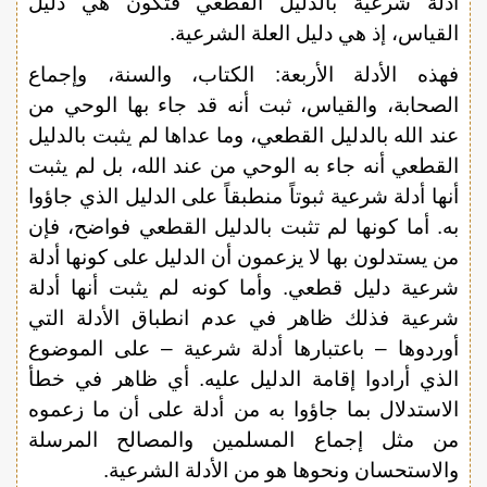
أدلة شرعية بالدليل القطعي فتكون هي دليل
القياس، إذ هي دليل العلة الشرعية.
فهذه الأدلة الأربعة: الكتاب، والسنة، وإجماع
الصحابة، والقياس، ثبت أنه قد جاء بها الوحي من
عند الله بالدليل القطعي، وما عداها لم يثبت بالدليل
القطعي أنه جاء به الوحي من عند الله، بل لم يثبت
أنها أدلة شرعية ثبوتاً منطبقاً على الدليل الذي جاؤوا
به. أما كونها لم تثبت بالدليل القطعي فواضح، فإن
من يستدلون بها لا يزعمون أن الدليل على كونها أدلة
شرعية دليل قطعي. وأما كونه لم يثبت أنها أدلة
شرعية فذلك ظاهر في عدم انطباق الأدلة التي
أوردوها – باعتبارها أدلة شرعية – على الموضوع
الذي أرادوا إقامة الدليل عليه. أي ظاهر في خطأ
الاستدلال بما جاؤوا به من أدلة على أن ما زعموه
من مثل إجماع المسلمين والمصالح المرسلة
والاستحسان ونحوها هو من الأدلة الشرعية.