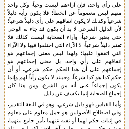
على رأي واحد، فإن آراءهم ليست وحياً، وكل واحد
منهم ليس معصوماً عن الخطأ؛ فلا يكون رأيه دليلاً
شرعياً وكذلك لا يكون اتفاقهم على رأي دليلاً شرعياً؛
لأن الدليل الشرعي لا بد أن يكون قد جاء به الوحي
حتى يعتبر شرعياً، وآراء الصحابة ليست كذلك فلا
تعتبر دليلاً شرعياً، لا الآراء التي اختلفوا فيها ولا الآراء
التي اتفقوا عليها؛ ولهذا ليس معنى إجماعهم هو
اتفاقهم على رأي واحد، بل معنى إجماعهم هو
إجماعهم على أن هذا الحكم حكم شرعي، أو أن
حكم كذا هو كذا شرعاً، وحينئذ لا يكون رأياً لهم وإنما
يكون إجماعاً على أنه من الشرع، ومن هنا كان
إجماع الصحابة إنما يكشف عن دليل.
وأما القياس فهو دليل شرعي، وهو في اللغة التقدير،
وفي اصطلاح الأصوليين هو حمل معلوم على معلوم
في إثبات حكم لهما أو نفيه عنهما بأمر جامع بينهما،
فيشبه حكم معلوم بمعلوم آخر لاشتراكهما في علة