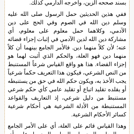
بسند صححه الزين، وأخرجه الدارمي كذلك.
ففي هذين الحديثين حمل الرسول صلى الله عليه
وسلم دين الله في الصوم وفي الحج على دين
الآدمي، وكلاهما حمل معلوم على معلوم، أي
مشاركة دين الله لدين الآدمي في إثبات إجزاء قضائه
عنه؛ لأن كلاً منهما دين. فالأمر الجامع بينهما أن كلاً
منهما دين فهو العلة، والحكم الذي أثبت لهما هو
إجزاء القضاء. هذا هو واقع القياس شرعاً المستنبط
من النص الشرعي، فيكون هذا التعريف حكماً شرعياً
يجب الأخذ به، ويكون حكم الله في حق من يستنبطه
أو يقلده تقليد اتباع أو تقليد عامي كأي حكم شرعي
مستنبط من دليل شرعي، إذ التعاريف والقواعد
المستنبطة من الأدلة الشرعية هي أحكام شرعية
كسائر الأحكام الشرعية.
وهذا القياس قائم على العلة، أي على الأمر الجامع