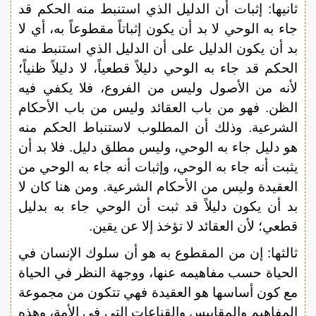
ثانيها: إثبات أن الدليل الذي استنبط منه الحكم قد
جاء به الوحي لا بد أن يكون إثباتاً مقطوعاً به، أي لا
بد أن يكون الدليل على أن الدليل الذي استنبط منه
الحكم قد جاء به الوحي دليلاً قطعياً، لا دليلاً ظنياً؛
لأنه من الأصول وليس من الفروع، فلا يكفي فيه
الظن. فهو من باب العقائد وليس من باب الأحكام
الشرعية. وذلك أن المطلوب لاستنباط الحكم منه
هو دليل جاء به الوحي، وليس مطلق دليل. فلا بد أن
يثبت أنه جاء به الوحي، وإثبات أنه جاء به الوحي من
العقيدة وليس من الأحكام الشرعية. ومن هنا كان لا
بد أن يكون دليلاً قد ثبت أن الوحي جاء به بدليل
قطعي؛ لأن العقائد لا تؤخذ إلا عن يقين.
ثالثها: إن من المقطوع به هو أن سلوك الإنسان في
الحياة حسب مفاهيمه عنها، ووجهة النظر في الحياة
مع كون أساسها هو العقيدة فهي تتكون من مجموعة
المفاهيم والمقاييس والقناعات التي في الأمة، وهذه