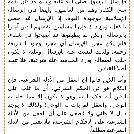
فإرسال الرسول صلى الله عليه وسلم قد كان نقمة
على الكفار وهم من العالمين. وأيضاً فإن الرسالة
الإسلامية موجودة اليوم، إذ الإرسال قد حصل
بالفعل، ومع ذلك فإن المسلمين أنفسهم الذين آمنوا
بالرسالة، ولكن لم يطبقوها قد أصبحوا في شقاء،
فلم يكن مجرد الإرسال أي مجرد وجود الشريعة
رحمة؛ ولذلك ليست علة للإرسال. وعليه لا يكون
جلب المصالح ودرء المفاسد علة شرعية، فلا تتخذ
أصلاً للقياس.
وأما الذين قالوا إن العقل من الأدلة الشرعية، فإن
الكلام هو عن الحكم الشرعي، أي ما غلب على
الظن أنه حكم الله، وهو لا يكون إلا مما جاء به
الوحي، والعقل لم يأت به الوحي؛ ولذلك لا يوجد
دليل لا ظني ولا قطعي على أن العقل من الأدلة
الشرعية على الأحكام الشرعية، فلا يعتبر من الأدلة
الشرعية مطلقاً.