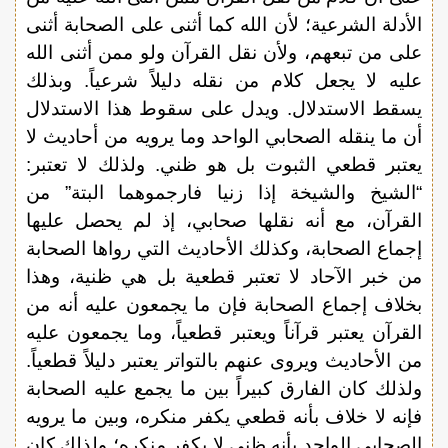
الأدلة الشرعية؛ لأن الله كما أثنى على الصحابة أثنى
على من تبعهم، ولأن نقل القرآن ولو ممن أثنى الله
عليه لا يجعل كلام من نقله دليلاً شرعياً. وبذلك
يسقط الاستدلال. ويدل على سقوط هذا الاستدلال
أن ما ينقله الصحابي الواحد وما يرويه من أحاديث لا
يعتبر قطعي الثبوت بل هو ظني. ولذلك لا تعتبر:
“الشيخ والشيخة إذا زنيا فارجموهما البتة” من
القرآن، مع أنه نقلها صحابي، إذ لم يحصل عليها
إجماع الصحابة، وكذلك الأحاديث التي رواها الصحابة
من خبر الآحاد لا تعتبر قطعية بل هي ظنية، وهذا
بخلاف إجماع الصحابة فإن ما يجمعون عليه أنه من
القرآن يعتبر قرآناً ويعتبر قطعياً، وما يجمعون عليه
من الأحاديث ويروى عنهم بالتواتر يعتبر دليلاً قطعياً.
ولذلك كان الفارق كبيراً بين ما يجمع عليه الصحابة
فإنه لا خلاف بأنه قطعي يكفر منكره، وبين ما يرويه
الصحابي الواحد بأنه ظني لا يكفر منكره؛ ولذلك كان