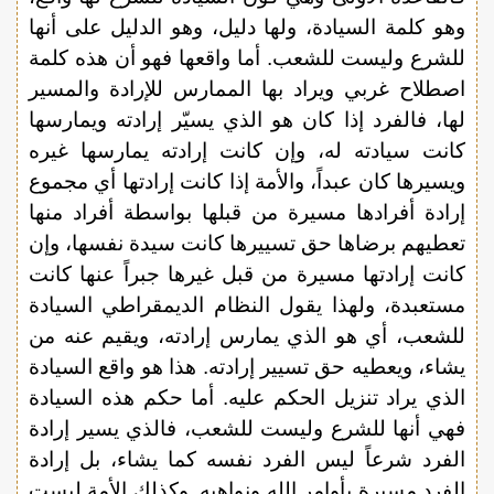
وهو كلمة السيادة، ولها دليل، وهو الدليل على أنها
للشرع وليست للشعب. أما واقعها فهو أن هذه كلمة
اصطلاح غربي ويراد بها الممارس للإرادة والمسير
لها، فالفرد إذا كان هو الذي يسيّر إرادته ويمارسها
كانت سيادته له، وإن كانت إرادته يمارسها غيره
ويسيرها كان عبداً، والأمة إذا كانت إرادتها أي مجموع
إرادة أفرادها مسيرة من قبلها بواسطة أفراد منها
تعطيهم برضاها حق تسييرها كانت سيدة نفسها، وإن
كانت إرادتها مسيرة من قبل غيرها جبراً عنها كانت
مستعبدة، ولهذا يقول النظام الديمقراطي السيادة
للشعب، أي هو الذي يمارس إرادته، ويقيم عنه من
يشاء، ويعطيه حق تسيير إرادته. هذا هو واقع السيادة
الذي يراد تنزيل الحكم عليه. أما حكم هذه السيادة
فهي أنها للشرع وليست للشعب، فالذي يسير إرادة
الفرد شرعاً ليس الفرد نفسه كما يشاء، بل إرادة
الفرد مسيرة بأوامر الله ونواهيه. وكذلك الأمة ليست