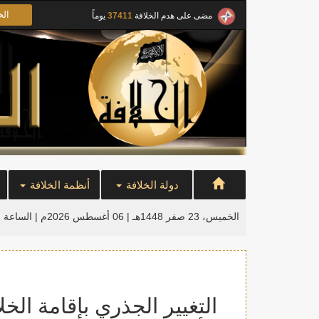
الخ
مضى على هدم الخلافة
37411
يوماً
دولة الخلافة
أنظمة الخلافة
الخميس، 23 صفر 1448هـ | 06 أغسطس 2026م |
الساعة ا
التغيير الجذري بإقامة الخ