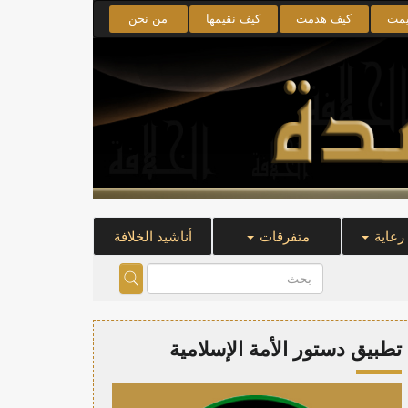
يمت
كيف هدمت
كيف نقيمها
من نحن
 رعاية
متفرقات
أناشيد الخلافة
تطبيق دستور الأمة الإسلامية