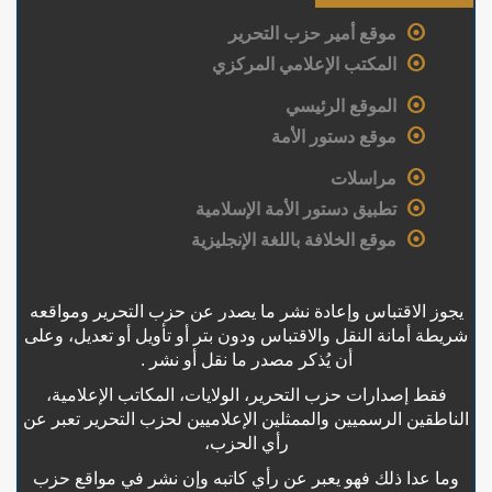
موقع أمير حزب التحرير
المكتب الإعلامي المركزي
الموقع الرئيسي
موقع دستور الأمة
مراسلات
تطبيق دستور الأمة الإسلامية
موقع الخلافة باللغة الإنجليزية
يجوز الاقتباس وإعادة نشر ما يصدر عن حزب التحرير ومواقعه
شريطة أمانة النقل والاقتباس ودون بتر أو تأويل أو تعديل، وعلى
أن يُذكر مصدر ما نقل أو نشر .
فقط إصدارات حزب التحرير، الولايات، المكاتب الإعلامية،
الناطقين الرسميين والممثلين الإعلاميين لحزب التحرير تعبر عن
رأي الحزب،
وما عدا ذلك فهو يعبر عن رأي كاتبه وإن نشر في مواقع حزب