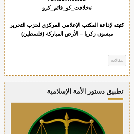
#خلافت_کو_قائم_کرو
كتبته لإذاعة المكتب الإعلامي المركزي لحزب التحرير
ميسون زكريا – الأرض المباركة (فلسطين)
مقالات
تطبيق دستور الأمة الإسلامية