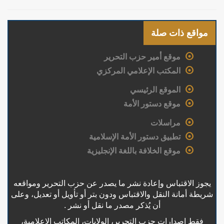
مواقع ذات صلة
موقع أمير حزب التحرير
المكتب الإعلامي المركزي
الموقع الرئيسي
موقع دستور الأمة
مراسلات
تطبيق دستور الأمة الإسلامية
موقع الخلافة باللغة الإنجليزية
يجوز الاقتباس وإعادة نشر ما يصدر عن حزب التحرير ومواقعه
شريطة أمانة النقل والاقتباس ودون بتر أو تأويل أو تعديل، وعلى
أن يُذكر مصدر ما نقل أو نشر .
فقط إصدارات حزب التحرير، الولايات، المكاتب الإعلامية،