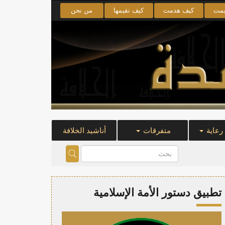
يمت
كيف هدمت
كيف نقيمها
من نحن
 رعاية
متفرقات
أناشيد الخلافة
تطبيق دستور الأمة الإسلامية