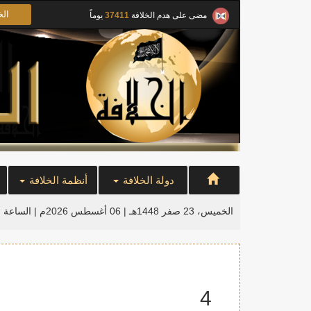
الخ
مضى على هدم الخلافة
37411
يوماً
دولة الخلافة
أنظمة الخلافة
الخميس، 23 صفر 1448هـ | 06 أغسطس 2026م |
الساعة ا
4