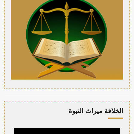
الخلافة ميراث النبوة