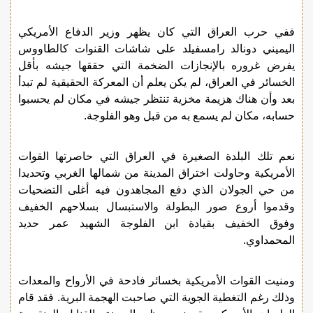
ففي حرب العراق التي كان يظهر وزير الدفاع الأمريكي
اليميني دونالد رامسفيلد على شاشات القنوات كالطاووس
يفرض غروره بالإنجازات الضخمة التي حققها جيشه بأقل
الخسائر في العراق، لم يكن يعلم أن المعركة الحقيقية لم تبدأ
بعد وأن هناك هزيمة مخزية تنتظر جيشه في مكان لم يحسبوا
حسابه، مكان لم يسمع به من قبل وهو الفلوجة.
نعم تلك البلدة الصغيرة في العراق التي حاصرتها القوات
الأمريكية وحاولت اختراق المدينة من شمالها الغربي وتحديدا
من حي الجولان الذي دفع المجاهدون فيه أغلى التضحيات
وقدموا أروع صور البطولة والاستبسال بسلاحهم الخفيف
وفوق الخفيف بقيادة ابن الفلوجة الشهيد عمر حديد
المحمداوي.
ومنيت القوات الأمريكية بخسائر فادحة في الأرواح والمعدات
وذلك رغم التغطية الجوية التي صاحبت الهجمة البرية. فقد قام