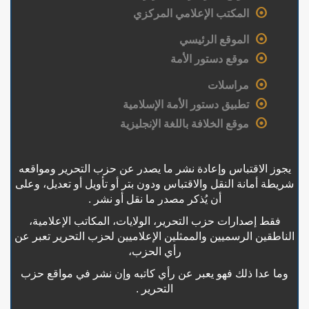
المكتب الإعلامي المركزي
الموقع الرئيسي
موقع دستور الأمة
مراسلات
تطبيق دستور الأمة الإسلامية
موقع الخلافة باللغة الإنجليزية
يجوز الاقتباس وإعادة نشر ما يصدر عن حزب التحرير ومواقعه
شريطة أمانة النقل والاقتباس ودون بتر أو تأويل أو تعديل، وعلى
أن يُذكر مصدر ما نقل أو نشر .
فقط إصدارات حزب التحرير، الولايات، المكاتب الإعلامية،
الناطقين الرسميين والممثلين الإعلاميين لحزب التحرير تعبر عن
رأي الحزب،
وما عدا ذلك فهو يعبر عن رأي كاتبه وإن نشر في مواقع حزب
التحرير .