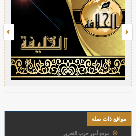
مواقع ذات صلة
موقع أمير حزب التحرير