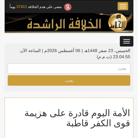
Toggle
مضى على هدم الخلافة
37411
يوماً
navigation
Toggle
gation
الخميس، 23 صفر 1448هـ | 06 أغسطس 2026م |
الساعة الآن:
23:04:55
(ت.م.م)
بحث
الأمة اليوم قادرة على هزيمة
قوى الكفر قاطبة