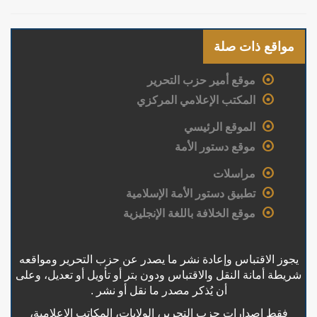
مواقع ذات صلة
موقع أمير حزب التحرير
المكتب الإعلامي المركزي
الموقع الرئيسي
موقع دستور الأمة
مراسلات
تطبيق دستور الأمة الإسلامية
موقع الخلافة باللغة الإنجليزية
يجوز الاقتباس وإعادة نشر ما يصدر عن حزب التحرير ومواقعه
شريطة أمانة النقل والاقتباس ودون بتر أو تأويل أو تعديل، وعلى
أن يُذكر مصدر ما نقل أو نشر .
فقط إصدارات حزب التحرير، الولايات، المكاتب الإعلامية،