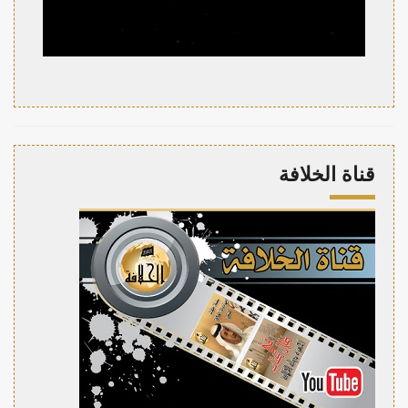
قناة الخلافة