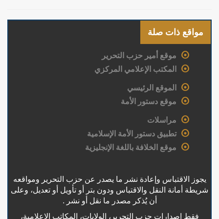
مواقع ذات صلة
موقع أمير حزب التحرير
المكتب الإعلامي المركزي
الموقع الرئيسي
موقع دستور الأمة
مراسلات
تطبيق دستور الأمة الإسلامية
موقع الخلافة باللغة الإنجليزية
يجوز الاقتباس وإعادة نشر ما يصدر عن حزب التحرير ومواقعه
شريطة أمانة النقل والاقتباس ودون بتر أو تأويل أو تعديل، وعلى
أن يُذكر مصدر ما نقل أو نشر .
فقط إصدارات حزب التحرير، الولايات، المكاتب الإعلامية،