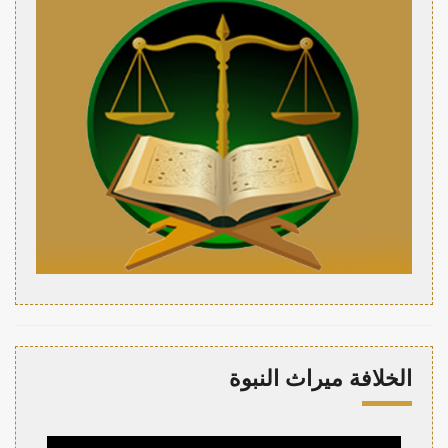
الخلافة ميراث النبوة