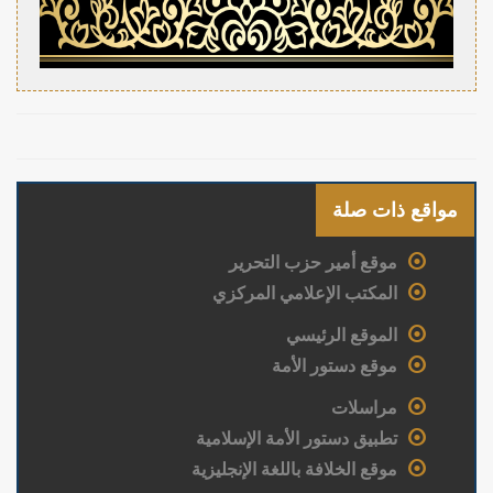
مواقع ذات صلة
موقع أمير حزب التحرير
المكتب الإعلامي المركزي
الموقع الرئيسي
موقع دستور الأمة
مراسلات
تطبيق دستور الأمة الإسلامية
موقع الخلافة باللغة الإنجليزية