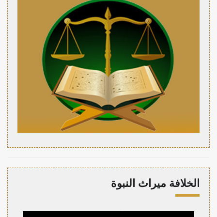
الخلافة ميراث النبوة