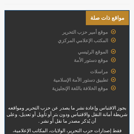
مواقع ذات صلة
موقع أمير حزب التحرير
المكتب الإعلامي المركزي
الموقع الرئيسي
موقع دستور الأمة
مراسلات
تطبيق دستور الأمة الإسلامية
موقع الخلافة باللغة الإنجليزية
يجوز الاقتباس وإعادة نشر ما يصدر عن حزب التحرير ومواقعه
شريطة أمانة النقل والاقتباس ودون بتر أو تأويل أو تعديل، وعلى
أن يُذكر مصدر ما نقل أو نشر .
فقط إصدارات حزب التحرير، الولايات، المكاتب الإعلامية،