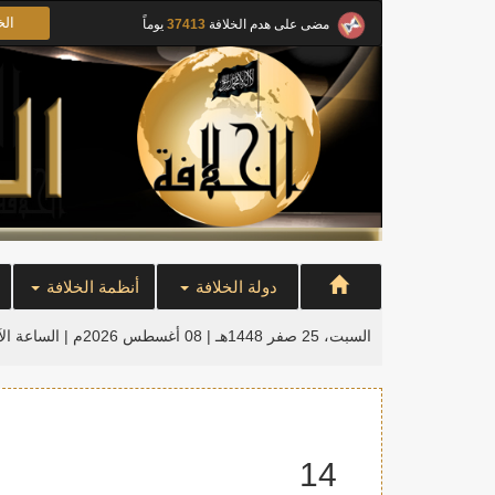
الخ
مضى على هدم الخلافة
37413
يوماً
دولة الخلافة
أنظمة الخلافة
السبت، 25 صفر 1448هـ | 08 أغسطس 2026م |
الساعة ال
14