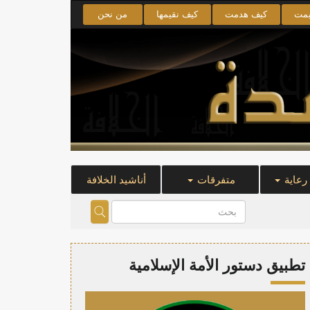
يمت
كيف هدمت
كيف نقيمها
من نحن
 رعاية
متفرقات
أناشيد الخلافة
تطبيق دستور الأمة الإسلامية