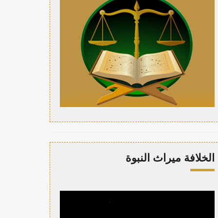
الخلافة ميراث النبوة