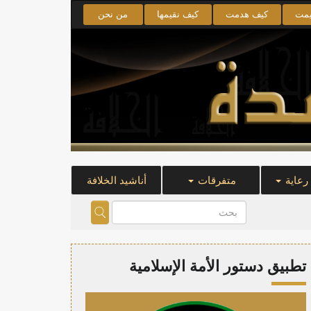
يمت
كيف هدمت
كيف نقيمها
من نحن
 رعاية
متفرقات
أناشيد الخلافة
تطبيق دستور الأمة الإسلامية