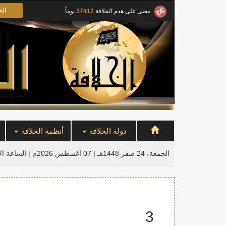
الخ
مضى على هدم الخلافة
37412
يوماً
دولة الخلافة
أنظمة الخلافة
الجمعة، 24 صفر 1448هـ | 07 أغسطس 2026م |
الساعة ال
3