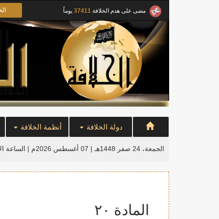
الخ
مضى على هدم الخلافة
37411
يوماً
دولة الخلافة
أنظمة الخلافة
الجمعة، 24 صفر 1448هـ | 07 أغسطس 2026م |
الساعة ال
المادة ٢٠