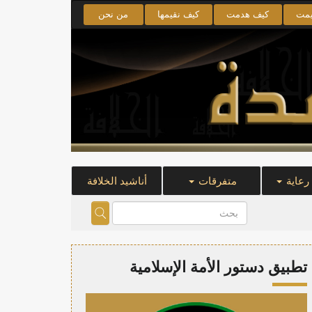
يمت
كيف هدمت
كيف نقيمها
من نحن
 رعاية
متفرقات
أناشيد الخلافة
تطبيق دستور الأمة الإسلامية