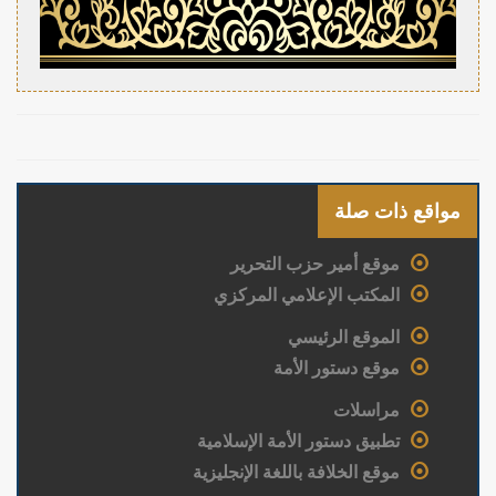
مواقع ذات صلة
موقع أمير حزب التحرير
المكتب الإعلامي المركزي
الموقع الرئيسي
موقع دستور الأمة
مراسلات
تطبيق دستور الأمة الإسلامية
موقع الخلافة باللغة الإنجليزية