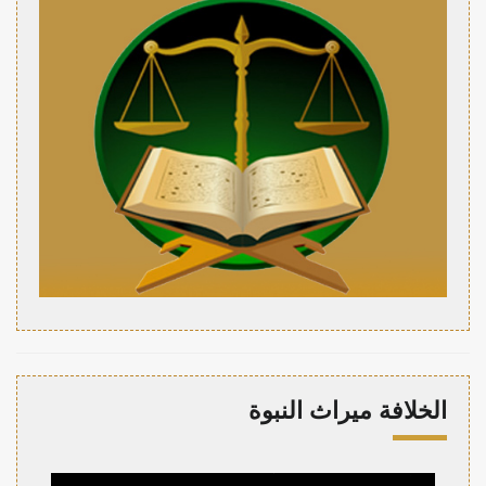
الخلافة ميراث النبوة