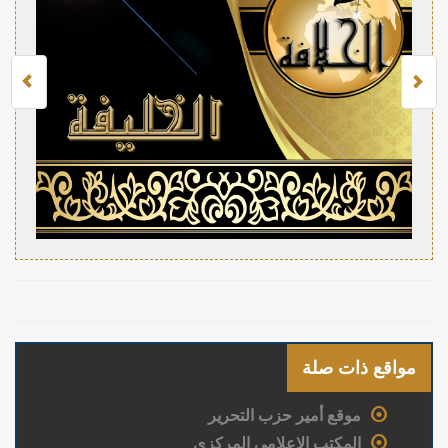
مواقع ذات صلة
موقع أمير حزب التحرير
المكتب الإعلامي المركزي