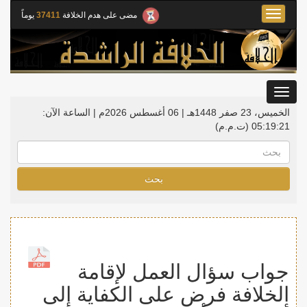
Toggle
مضى على هدم الخلافة
37411
يوماً
navigation
Toggle
gation
الخميس، 23 صفر 1448هـ | 06 أغسطس 2026م |
الساعة الآن:
05:19:22
(ت.م.م)
بحث
جواب سؤال العمل لإقامة
الخلافة فرض على الكفاية إلى