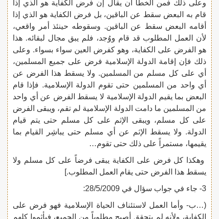
وعلى ذلك فمن الخطأ أن يقال إن فرض الكفاية هو الذي إذا
قام به البعض سقط عن الباقين، بل فرض الكفاية هو الذي إذا
أقامه البعض سقط عن الباقين. وسقوطه حينئذ أمر واقعي،
لأن العمل المطلوب قد قام ووُجد، فلم يبق مجال لبقائه. هذا
هو الفرض على الكفاية، وهو كفرض العين سواء بسواء. وعلى
ذلك فإن إقامة الدولة الإسلامية فرض على جميع المسلمين،
أي على كل مسلم من المسلمين. ولا يسقط هذا الفرض عن
أي واحد من المسلمين حتى تقوم الدولة الإسلامية. فإذا قام
البعض بما يقيم الدولة الإسلامية لا يسقط الفرض عن أي واحد
من المسلمين ما دامت الدولة الإسلامية لم تقم، ويبقى الفرض
على كل مسلم، ويبقى الإثم على كل مسلم حتى يتم قيام
الدولة. ولا يسقط الإثم عن أي مسلم حتى يباشِر القيام بما
يقيمها، مستمراً على ذلك حتى تقوم…
وهكذا كل فرض على الكفاية يبقى فرضاً على كل مسلم ولا
يسقط هذا الفرض حتى يقام العمل المطلوب.]
3- جاء في جواب سؤال في 28/5/2009:
(…ب- وأما العمل لاستئناف الحياة الإسلامية فهو فرض على
الكفاية، ولأنه لم يتحقق أصبح مطلوباً من الجميع، فيأثموا كلهم