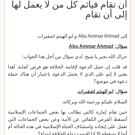
أن تقام فيأثم كل من لا يعمل لها
إلى أن تقام
إلى Abu Ammar Ahmad و ابو الهيثم اشقيرات
سؤال:
Abu Ammar Ahmad
جزاك الله بخير يا شيخ. لدي سؤال من أجل هذا الجواب:
قد قلت إن حمل الدعوة لإقامة الخلافة هو فرض كفاية. أهذا
يعني لا إثم على الذي لا يحمل الدعوة باعتبار أن هناك حملة
دعوة في موضع؟
سؤال:
ابو الهيثم اشقيرات
السلام عليكم ورحمة الله وبركاته.
حين تقام إمارة كالتي تطالب بها بعض الجماعات الإسلامية
أتسقط الفرض الكفائي عن الأمة وعن بعض الجماعات التي
تعمل على إيجاده واستئناف الحياة الإسلامية في هذه الحالة أم
أنها لا تسقطه إلا إذا إقيمت دولة الخلافة ابتداء؟