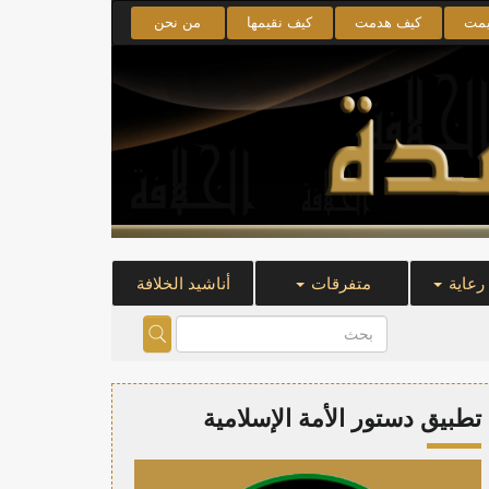
يمت
كيف هدمت
كيف نقيمها
من نحن
 رعاية
متفرقات
أناشيد الخلافة
تطبيق دستور الأمة الإسلامية