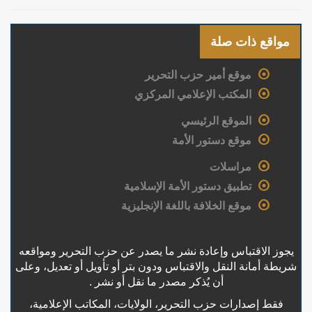
مواقع ذات صلة
موقع أمير حزب التحرير
المكتب الإعلامي المركزي
الموقع الرئيسي
موقع دستور الأمة
مراسلات
تطبيق دستور الأمة الإسلامية
موقع الخلافة باللغة الإنجليزية
يجوز الاقتباس وإعادة نشر ما يصدر عن حزب التحرير ومواقعه
شريطة أمانة النقل والاقتباس ودون بتر أو تأويل أو تعديل، وعلى
أن يُذكر مصدر ما نقل أو نشر .
فقط إصدارات حزب التحرير، الولايات، المكاتب الإعلامية،