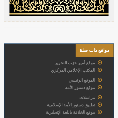
مواقع ذات صلة
موقع أمير حزب التحرير
المكتب الإعلامي المركزي
الموقع الرئيسي
موقع دستور الأمة
مراسلات
تطبيق دستور الأمة الإسلامية
موقع الخلافة باللغة الإنجليزية