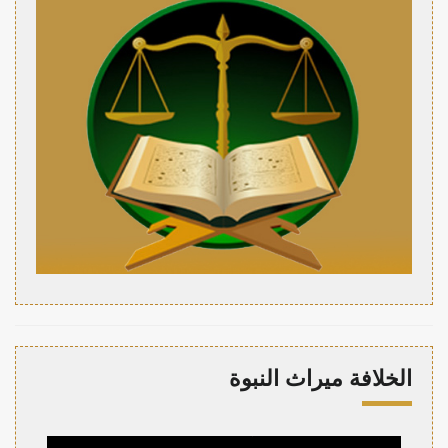
الخلافة ميراث النبوة