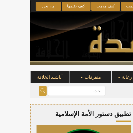
يمت
كيف هدمت
كيف نقيمها
من نحن
 رعاية
متفرقات
أناشيد الخلافة
تطبيق دستور الأمة الإسلامية