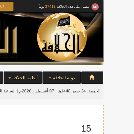
الخ
مضى على هدم الخلافة
37412
يوماً
دولة الخلافة
أنظمة الخلافة
الجمعة، 24 صفر 1448هـ | 07 أغسطس 2026م |
الساعة ال
15