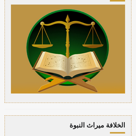
الخلافة ميراث النبوة