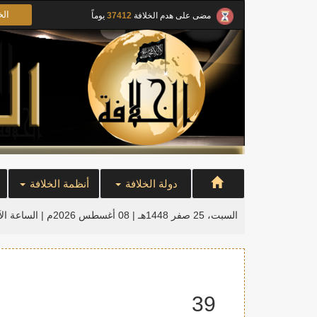
الخ
مضى على هدم الخلافة
37412
يوماً
دولة الخلافة
أنظمة الخلافة
السبت، 25 صفر 1448هـ | 08 أغسطس 2026م |
الساعة ال
39