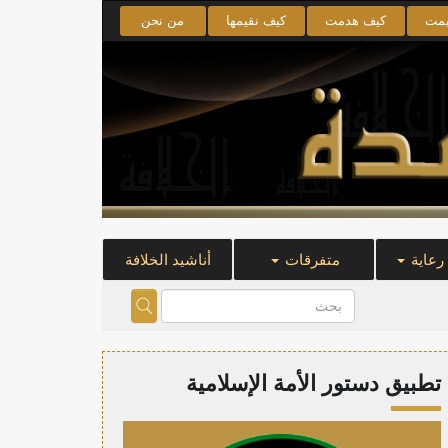
يمت
كيف هدمت
كيف نقيمها
من نحن
 رعاية
متفرقات
أناشيد الخلافة
تطبيق دستور الأمة الإسلامية