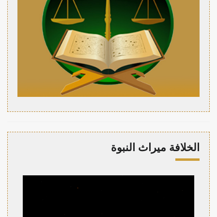
الخلافة ميراث النبوة