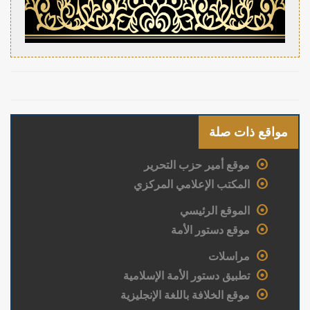
مواقع ذات صلة
موقع أمير حزب التحرير
المكتب الإعلامي المركزي
الموقع الرئيسي
موقع دستور الأمة
مراسلات
تطبيق دستور الأمة الإسلامية
موقع الخلافة باللغة الإنجليزية