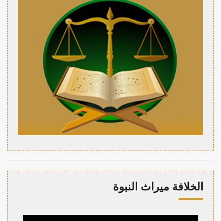
الخلافة ميراث النبوة