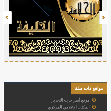
مواقع ذات صلة
موقع أمير حزب التحرير
المكتب الإعلامي المركزي