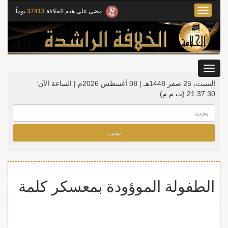
Toggle
مضى على هدم الخلافة
37413
يوماً
navigation
Toggle
gation
السبت، 25 صفر 1448هـ | 08 أغسطس 2026م |
الساعة الآن:
21:37:31
(ت.م.م)
بحث
الطفولة الموؤودة بمعسكر كلمة