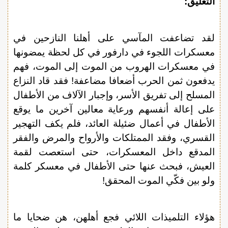
التعليق:
لقد تضاعفت المآسي على أهلنا النازحين في
معسكرات اللجوء في دارفور في كل لحظة يمضونها
في معسكرات الهروب من الموت إلى الموت، فهم
يدفعون ثمن الحرب أضعافا مضاعفة! فقد قاد النزاع
المسلح إلى تفريق الأسر، وإجبار الآلاف من الأطفال
على إعالة أنفسهم ورعاية معالين آخرين ما يوقع
الأطفال في أعمال ضئيلة العائد، فلم يكف التهجير
القسري، وفقد الممتلكات والأرواح والمرض والفقر
المدقع داخل المعسكرات، حتى استعصت لقمة
العيش، فبحث عنها حتى الأطفال في معسكر كلمة
ولو بين فكّي الموت المحقق!
هؤلاء التلميذات اللائي فجع أهلهن، هن ضحايا ما