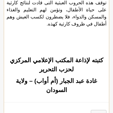
توقف هذه الحروب العبثية التى قادت لنتائج كارثية
على حياة الأطفال، وتؤمن لهم التعليم والغذاء
والمسكن والدواء، فلا يضطرون لكسب العيش وهم
أطفال في ظروف كارثية كهذه.
كتبته لإذاعة المكتب الإعلامي المركزي
لحزب التحرير
غادة عبد الجبار (أم أواب) – ولاية
السودان