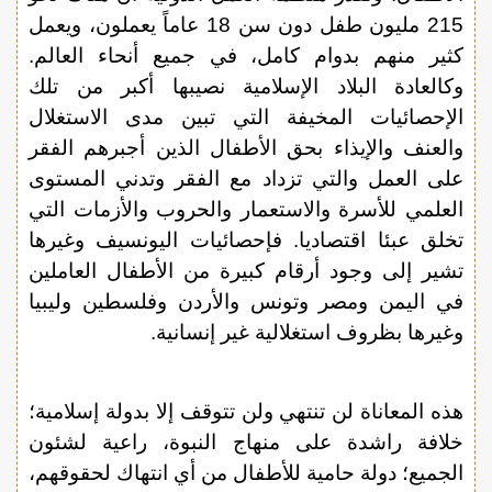
215 مليون طفل دون سن 18 عاماً يعملون، ويعمل
كثير منهم بدوام كامل، في جميع أنحاء العالم.
وكالعادة البلاد الإسلامية نصيبها أكبر من تلك
الإحصائيات المخيفة التي تبين مدى الاستغلال
والعنف والإيذاء بحق الأطفال الذين أجبرهم الفقر
على العمل والتي تزداد مع الفقر وتدني المستوى
العلمي للأسرة والاستعمار والحروب والأزمات التي
تخلق عبئا اقتصاديا. فإحصائيات اليونسيف وغيرها
تشير إلى وجود أرقام كبيرة من الأطفال العاملين
في اليمن ومصر وتونس والأردن وفلسطين وليبيا
وغيرها بظروف استغلالية غير إنسانية.
هذه المعاناة لن تنتهي ولن تتوقف إلا بدولة إسلامية؛
خلافة راشدة على منهاج النبوة، راعية لشئون
الجميع؛ دولة حامية للأطفال من أي انتهاك لحقوقهم،