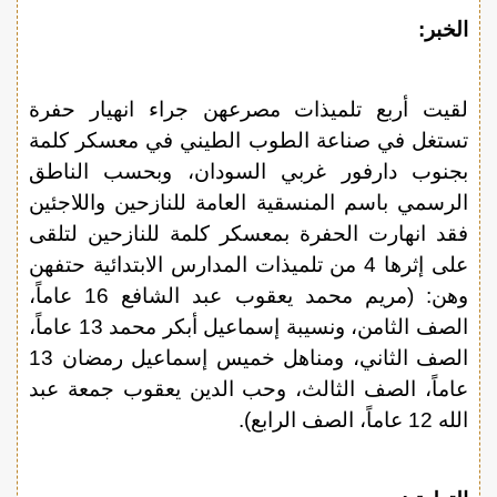
الخبر:
لقيت أربع تلميذات مصرعهن جراء انهيار حفرة
تستغل في صناعة الطوب الطيني في معسكر كلمة
بجنوب دارفور غربي السودان، وبحسب الناطق
الرسمي باسم المنسقية العامة للنازحين واللاجئين
فقد انهارت الحفرة بمعسكر كلمة للنازحين لتلقى
على إثرها 4 من تلميذات المدارس الابتدائية حتفهن
وهن: (مريم محمد يعقوب عبد الشافع 16 عاماً،
الصف الثامن، ونسيبة إسماعيل أبكر محمد 13 عاماً،
الصف الثاني، ومناهل خميس إسماعيل رمضان 13
عاماً، الصف الثالث، وحب الدين يعقوب جمعة عبد
الله 12 عاماً، الصف الرابع).