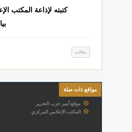
كتبته لإذاعة المكتب ال
بي
مقالات
مواقع ذات صلة
موقع أمير حزب التحرير
المكتب الإعلامي المركزي