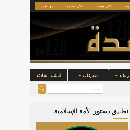
يمت
كيف هدمت
كيف نقيمها
من نحن
 رعاية
متفرقات
أناشيد الخلافة
تطبيق دستور الأمة الإسلامية