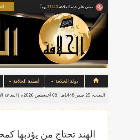
الخ
مضى على هدم الخلافة
37413
يوماً
دولة الخلافة
أنظمة الخلافة
السبت، 25 صفر 1448هـ | 08 أغسطس 2026م |
الساعة ال
الهند تحتاج من يؤدبها كم