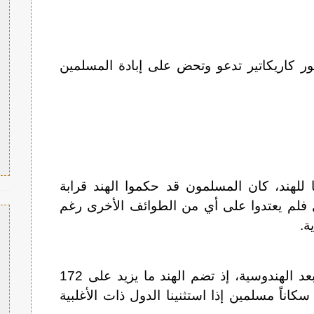
ور كاريكاتير تدعو وتحض على إبادة المسلمين
ا للهند، كان المسلمون قد حكموا الهند قرابة
دل فلم يعتدوا على أي من الطوائف الأخرى رغم
ة.
يعتبر الإسلام ثاني أكبر ديانة في الهند بعد الهندوسية، إذ تضم الهند ما يزيد على 172
كاناً مسلمين إذا استثنينا الدول ذات الأغلبية