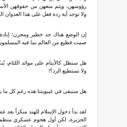
رؤوسهن، ويتم منعهن من حقوقهن الأس
ولا توجد أية ردة فعل على هذا العدوان 
إن الوضع هناك جد خطير ومحزن؛ إبادة 
صمت فظيع من العالم بما فيه المسلمون
هل سنظل كالأيتام على موائد اللئام، يُن
ولا نستطيع الرد؟!
هل سنبقى في غيبوبتنا هذه رغم كل ما يفعل
لقد بدأ دخول الإسلام للهند مبكراً بعد 
الجزيرة، لكن أول هجوم عسكري منظم ك