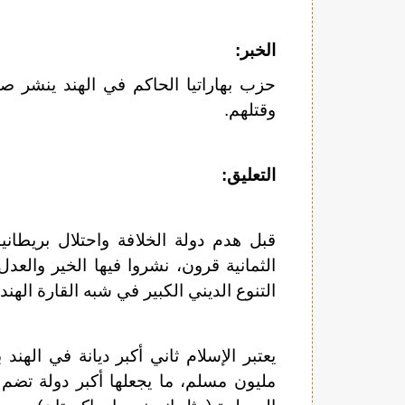
الخبر:
حزب بهاراتيا الحاكم في الهند ينشر ص
وقتلهم.
التعليق:
قبل هدم دولة الخلافة واحتلال بريطاني
الثمانية قرون، نشروا فيها الخير والع
التنوع الديني الكبير في شبه القارة الهندي
مليون مسلم، ما يجعلها أكبر دولة تضم س