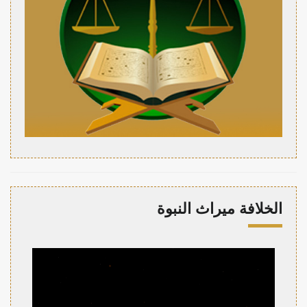
الخلافة ميراث النبوة