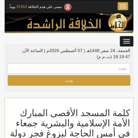
Toggle
مضى على هدم الخلافة
37412
يوماً
navigation
Toggle
gation
الجمعة، 24 صفر 1448هـ | 07 أغسطس 2026م |
الساعة الآن:
18:19:47
(ت.م.م)
بحث
كلمة المسجد الأقصى المبارك
الأمة الإسلامية والبشرية جمعاء
في أمس الحاجة لبزوغ فجر دولة