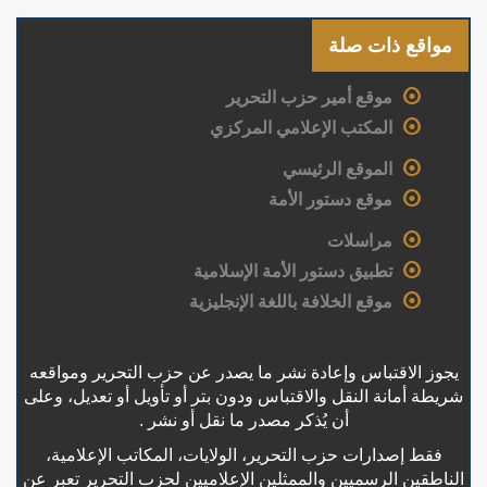
مواقع ذات صلة
موقع أمير حزب التحرير
المكتب الإعلامي المركزي
الموقع الرئيسي
موقع دستور الأمة
مراسلات
تطبيق دستور الأمة الإسلامية
موقع الخلافة باللغة الإنجليزية
يجوز الاقتباس وإعادة نشر ما يصدر عن حزب التحرير ومواقعه
شريطة أمانة النقل والاقتباس ودون بتر أو تأويل أو تعديل، وعلى
أن يُذكر مصدر ما نقل أو نشر .
فقط إصدارات حزب التحرير، الولايات، المكاتب الإعلامية،
الناطقين الرسميين والممثلين الإعلاميين لحزب التحرير تعبر عن