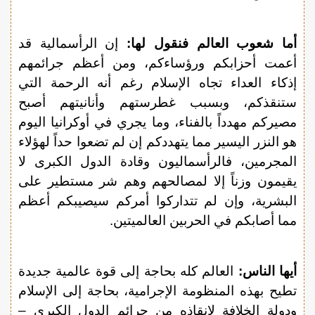
أما شعوب العالم فنقول لها:
إن الرأسمالية قد
أعمت أحزابكم ورؤساءكم، ومن أعظم جرائمهم
إذكاء العداء تجاه الإسلام رغم أنه الرحمة التي
ستنقذكم، وبسبب غطرستهم وأنانيتهم أصبح
مصيركم مهدداً بالفناء، وما يجري في أوكرانيا اليوم
هو النزر اليسير مما يتهددكم إن لم تضعوا حداً لهؤلاء
المجرمين، فالرأسماليون وقادة الدول الكبرى لا
يقيمون وزناً إلا لمصالحهم وهم شر مستطير على
البشرية، وإن لم تتداركوا أمركم سيصيبكم أعظم
مما أصابكم في الحربين العالميتين.
أيها الناس:
العالم كله بحاجة إلى قوة عالمية جديدة
تطيح بهذه المنظومة الإجرامية، بحاجة إلى الإسلام
ودولة الخلافة لإنقاذه من جرائم الدول الكبرى –