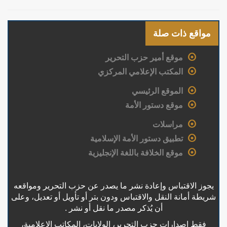
مواقع ذات صلة
موقع أمير حزب التحرير
المكتب الإعلامي المركزي
الموقع الرئيسي
موقع دستور الأمة
مراسلات
تطبيق دستور الأمة الإسلامية
موقع الخلافة باللغة الإنجليزية
يجوز الاقتباس وإعادة نشر ما يصدر عن حزب التحرير ومواقعه
شريطة أمانة النقل والاقتباس ودون بتر أو تأويل أو تعديل، وعلى
أن يُذكر مصدر ما نقل أو نشر .
فقط إصدارات حزب التحرير، الولايات، المكاتب الإعلامية،