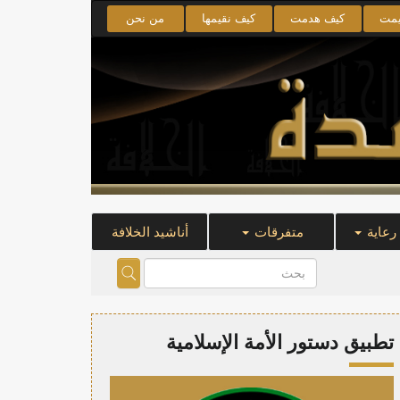
يمت
كيف هدمت
كيف نقيمها
من نحن
 رعاية
متفرقات
أناشيد الخلافة
تطبيق دستور الأمة الإسلامية