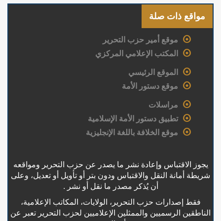
مواقع ذات صلة
موقع أمير حزب التحرير
المكتب الإعلامي المركزي
الموقع الرئيسي
موقع دستور الأمة
مراسلات
تطبيق دستور الأمة الإسلامية
موقع الخلافة باللغة الإنجليزية
يجوز الاقتباس وإعادة نشر ما يصدر عن حزب التحرير ومواقعه
شريطة أمانة النقل والاقتباس ودون بتر أو تأويل أو تعديل، وعلى
أن يُذكر مصدر ما نقل أو نشر .
فقط إصدارات حزب التحرير، الولايات، المكاتب الإعلامية،
الناطقين الرسميين والممثلين الإعلاميين لحزب التحرير تعبر عن