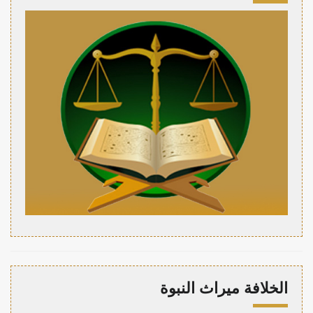
الخلافة ميراث النبوة