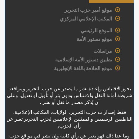
موقع أمير حزب التحرير
المكتب الإعلامي المركزي
الموقع الرئيسي
موقع دستور الأمة
مراسلات
تطبيق دستور الأمة الإسلامية
موقع الخلافة باللغة الإنجليزية
يجوز الاقتباس وإعادة نشر ما يصدر عن حزب التحرير ومواقعه
شريطة أمانة النقل والاقتباس ودون بتر أو تأويل أو تعديل، وعلى
أن يُذكر مصدر ما نقل أو نشر .
فقط إصدارات حزب التحرير، الولايات، المكاتب الإعلامية،
الناطقين الرسميين والممثلين الإعلاميين لحزب التحرير تعبر عن
رأي الحزب،
وما عدا ذلك فهو يعبر عن رأي كاتبه وإن نشر في مواقع حزب