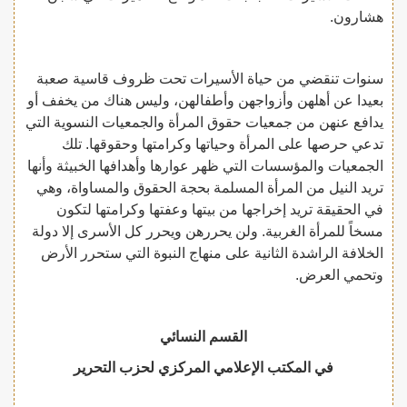
هشارون.
سنوات تنقضي من حياة الأسيرات تحت ظروف قاسية صعبة
بعيدا عن أهلهن وأزواجهن وأطفالهن، وليس هناك من يخفف أو
يدافع عنهن من جمعيات حقوق المرأة والجمعيات النسوية التي
تدعي حرصها على المرأة وحياتها وكرامتها وحقوقها. تلك
الجمعيات والمؤسسات التي ظهر عوارها وأهدافها الخبيثة وأنها
تريد النيل من المرأة المسلمة بحجة الحقوق والمساواة، وهي
في الحقيقة تريد إخراجها من بيتها وعفتها وكرامتها لتكون
مسخاً للمرأة الغربية. ولن يحررهن ويحرر كل الأسرى إلا دولة
الخلافة الراشدة الثانية على منهاج النبوة التي ستحرر الأرض
وتحمي العرض.
القسم النسائي
في المكتب الإعلامي المركزي لحزب التحرير