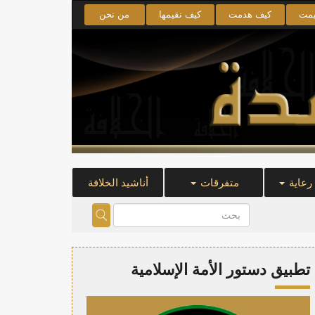
يمت
كيف هدمت
كيف نقيمها
من نحن
 رعاية
متفرقات
أناشيد الخلافة
تطبيق دستور الأمة الإسلامية