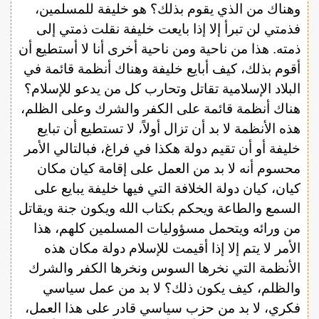
وهناك من الذي يقوم بذلك؟ هو خليفة للمسلمين،
فذمتي لن تبرأ إلا إذا بايعت خليفة نقلت ذمتي إلى
ذمته. هذا من ناحية ومن ناحية أخرى أنا لا أستطيع أن
أقوم بذلك، كيف أبايع خليفة وهناك أنظمة قائمة في
البلاد الإسلامية تقاتل وتحارب كل من يدعو للإسلام؟
هناك أنظمة قائمة على الكفر والشرك وعلى الظلم،
هذه الأنظمة لا بد أن تزال أولاً، لا تستطيع أن تبايع
خليفة أو أن تقيم دولة هكذا في فراغ، فبالتالي الأمر
محسوم أنه لا بد من العمل على إقامة كيان مكان
كيان، كيان دولة الخلافة التي فيها خليفة يبايع على
السمع والطاعة ويحكم بكتاب الله ويكون جنة ويقاتل
من ورائه ويتحمل مسؤوليات المسلمين كلهم، هذا
الأمر لا يتم إلا إذا أقيمت للإسلام دولة مكان هذه
الأنظمة التي نخرها السوس ونخرها الكفر والشرك
والظلم، كيف يكون ذلك؟ لا بد من عمل سياسي
فكري، لا بد من حزب سياسي قادر على هذا العمل،