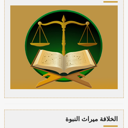
الخلافة ميراث النبوة