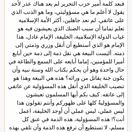
فبعد كلمة أمير حزب التحرير لم يعد هناك عذر لأحد
يقول لا أعلم ما هي مسؤوليتي، وما هو الذنب الذي
على عاتقي. لم نعد جاهلين، أكثر الأمة الإسلامية
تعلم تماما أن سبب الضنك الذي يعيشون فيه هو
غياب الدولة الإسلامية، الخليفة، الإمام عادل، هذا
الإمام هو الذي أستطيع أن أنقل وزري وذمتي إلى
ذمته. أليست البيعة هي نقل ذمة إلى ذمة حين أبايع
أميرا للمؤمنين، إماما أبايعه على السمع والطاعة في
حال واحدة وهو أن يحكم بكتاب الله وسنة نبيه وأن
يكون جنة يقاتل من ورائه؟ هذه هي البيعة وهذا هو
تنصيب الخليفة الذي أنقل هذه المسؤولية عن عاتقي
إلى عاتقه. كيف بكم أيها المسلمون تعيشون
والمسؤوليةُ كلها على ظهوركم وأنتم تقولون هذا
ليس عملي، ليس عملي أن أوجد الخليفة، اعمل
أنت؟! هذه المسؤولية، هذه الذمة في عنق كل
مسلم، لا تستطيع أن ترفع هذه الذمة وأن تلقي بهذه