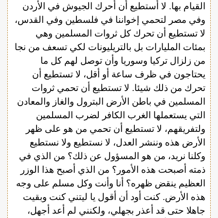
القيام بها. لا أستطيع أن أحرك الجيوش في الأردن
وفي مصر لتحمي إخواننا في فلسطين وفي القدس،
لا تستطيع أن تحرك كل ثروات المسلمين وهي
بمئات المليارات بل بالتريليونات لكي تسعف من نجا
من زلزال تركيا وسوريا وأن توصل لهم كل ما
يحتاجون في ظرف ساعة أو أقل، لا تستطيع أن
تحرك من ذلك شيئا. لا تستطيع أن تحمي ثروات
المسلمين في باطن الأرض البترول والغاز والمعادن
التي يستعملها الغرب الكافر لضرب المسلمين
ولتفريقهم، لا تستطيع أن تحمي من هو على ظهر
الأرض هذه وننشر العدل، لا نستطيع ولا نستطيع
وكلنا نريد، من هو المسؤول عن ذلك؟ من الذي في
ذمته أصبحت هذه الأمور؟ من الذي أصبح هذا الوزر
العظيم ينقض ظهره؟ أنا وأنت وكل مسلم على وجه
هذه الأرض. كنت أود أن أقول يا ليتني كنت وبقيت
جاهلا حتى قد أعذر بجهلي، ولكنني لم أعد أجهل،