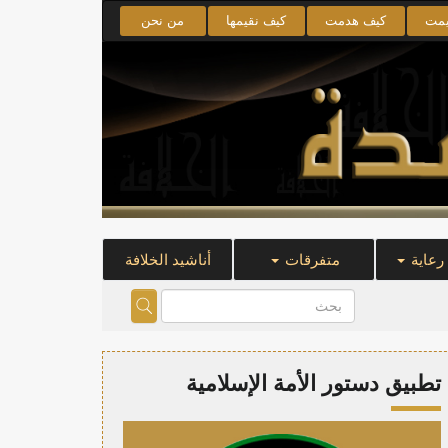
يمت
كيف هدمت
كيف نقيمها
من نحن
 رعاية
متفرقات
أناشيد الخلافة
تطبيق دستور الأمة الإسلامية