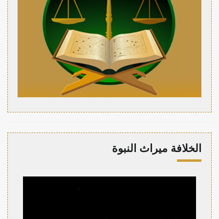
الخلافة ميراث النبوة