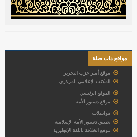
مواقع ذات صلة
موقع أمير حزب التحرير
المكتب الإعلامي المركزي
الموقع الرئيسي
موقع دستور الأمة
مراسلات
تطبيق دستور الأمة الإسلامية
موقع الخلافة باللغة الإنجليزية