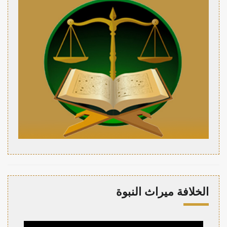
الخلافة ميراث النبوة