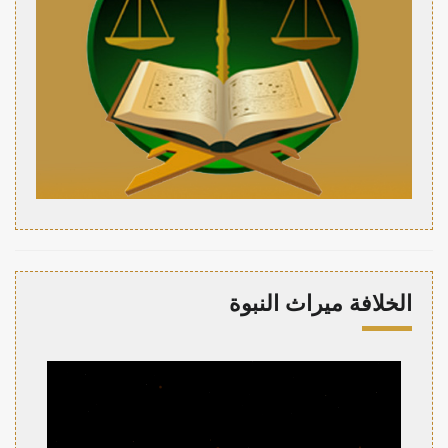
الخلافة ميراث النبوة